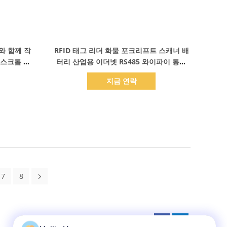
세부 정보 표시
와 함께 작
RFID 태그 리더 화물 포크리프트 스캐너 배
데스크톱 리
터리 산업용 이더넷 RS485 와이파이 통신
및 SMA 인터페이스
지금 연락
7
8