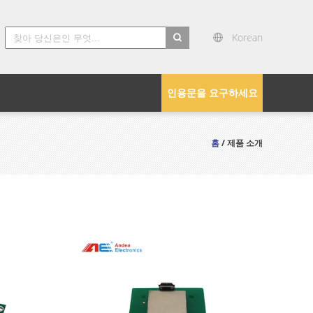
Korean
search
인용문을 요구하세요
홈
/ 제품 소개