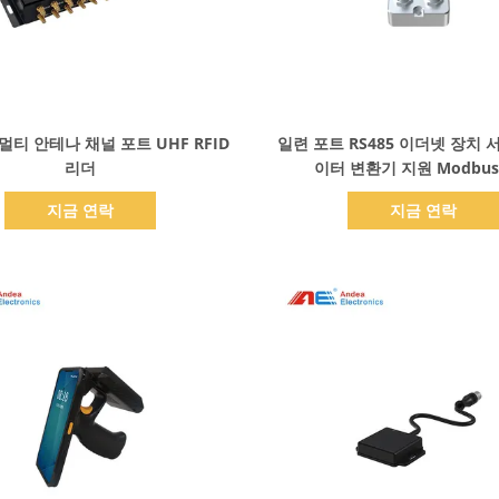
세부 정보 표시
세부 정보 표시
티 안테나 채널 포트 UHF RFID
일련 포트 RS485 이더넷 장치 서
리더
이터 변환기 지원 Modbus
지금 연락
지금 연락