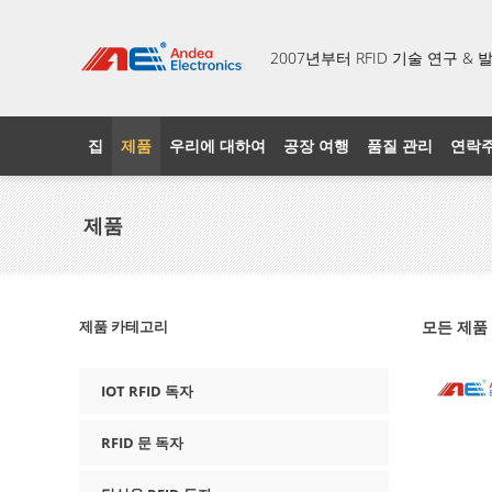
2007년부터 RFID 기술 연구 
집
제품
우리에 대하여
공장 여행
품질 관리
연락
제품
제품 카테고리
모든 제품
IOT RFID 독자
RFID 문 독자