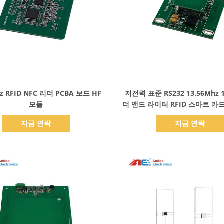
세부 정보 표시
세부 정보 표시
hz RFID NFC 리더 PCBA 보드 HF
저전력 표준 RS232 13.56Mhz 
모듈
더 앤드 라이터 RFID 스마트 카
터
지금 연락
지금 연락