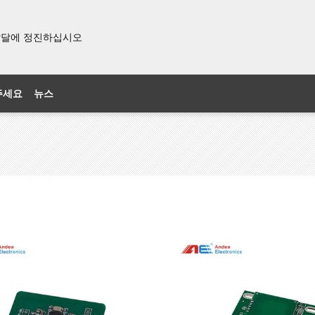
& 발달에 정진하십시오
주세요
뉴스