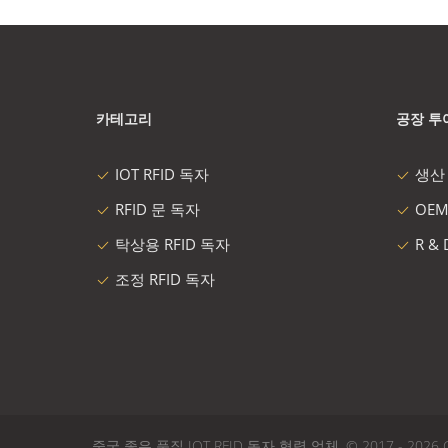
카테고리
공장 투
IOT RFID 독자
생산
RFID 문 독자
OEM
탁상용 RFID 독자
R &
조정 RFID 독자
중국 좋은 품질 IOT RFID 독자 협력 업체. © 2017 - 2026 Guangzho