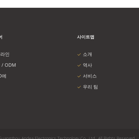
어
사이트맵
 라인
소개
 / ODM
역사
 D에
서비스
우리 팀
u Andea Electronics Technology Co., Ltd.. All Rights Reserved.