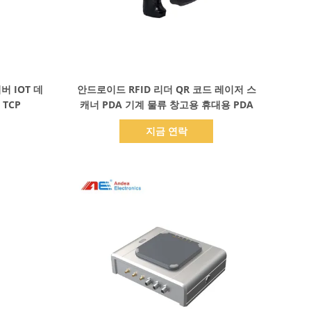
세부 정보 표시
버 IOT 데
안드로이드 RFID 리더 QR 코드 레이저 스
 TCP
캐너 PDA 기계 물류 창고용 휴대용 PDA
지금 연락