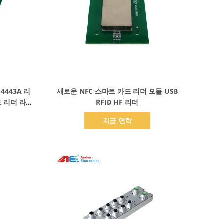
세부 정보 표시
14443A 리
새로운 NFC 스마트 카드 리더 모듈 USB
드 리더 라이
RFID HF 리더
지금 연락