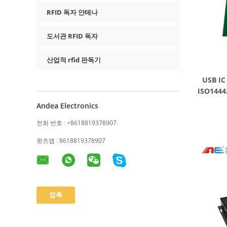
RFID 독자 안테나
도서관 RFID 독자
산업적 rfid 판독기
USB I
ISO144
Andea Electronics
전화 번호 :
+8618819378907
왓츠앱 :
8618819378907