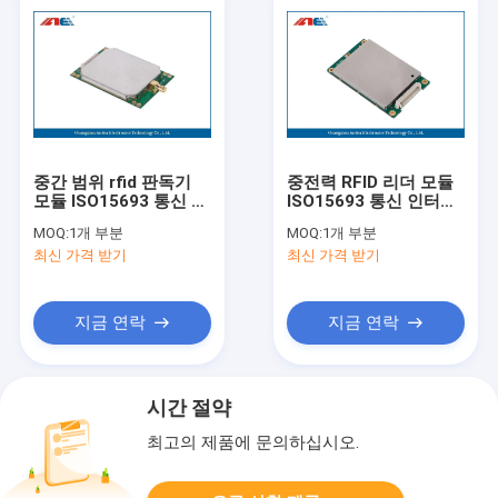
중간 범위 rfid 판독기
중전력 RFID 리더 모듈
모듈 ISO15693 통신 인
ISO15693 통신 인터페
터페이스 RS232
이스 TTL
MOQ:
1개 부분
MOQ:
1개 부분
최신 가격 받기
최신 가격 받기
지금 연락
지금 연락
시간 절약
최고의 제품에 문의하십시오.