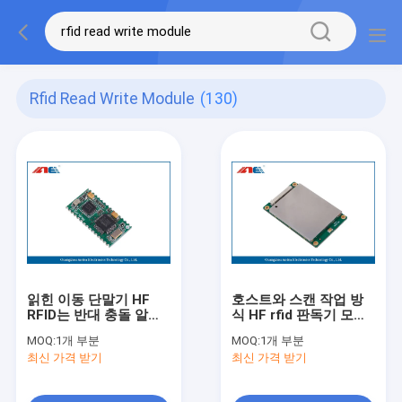
Rfid Read Write Module
(130)
읽힌 이동 단말기 HF
호스트와 스캔 작업 방
RFID는 반대 충돌 알고
식 HF rfid 판독기 모듈,
리즘과 모듈을 작성합니
65CM 범위 RFID 카드
MOQ:
1개 부분
MOQ:
1개 부분
다
리더 모듈
최신 가격 받기
최신 가격 받기