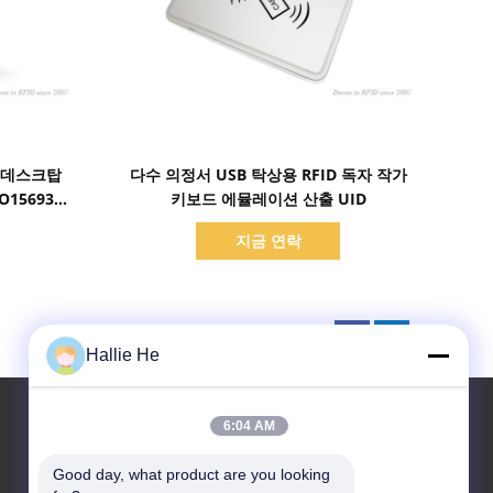
세부 정보 표시
D 데스크탑
다수 의정서 USB 탁상용 RFID 독자 작가
O15693
키보드 에뮬레이션 산출 UID
지금 연락
Hallie He
6:04 AM
Good day, what product are you looking 
연락처