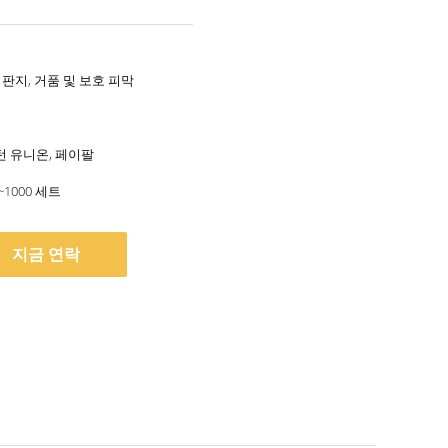
 판지, 거품 및 보호 피막
스턴 유니온, 페이팔
~1000 세트
지금 연락