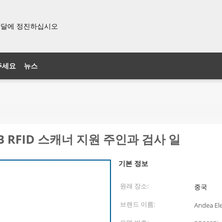
& 발달에 정진하십시오
주세요
뉴스
SB RFID 스캐너 지원 주인과 검사 일
기본 정보
원래 장소:
중국
브랜드 이름:
Andea Ele