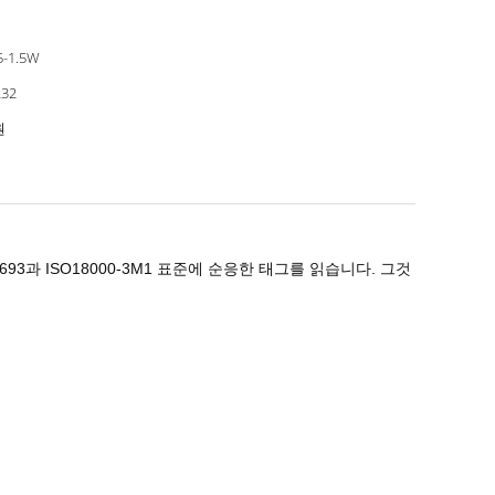
5-1.5W
232
원
93과 ISO18000-3M1 표준에 순응한 태그를 읽습니다. 그것