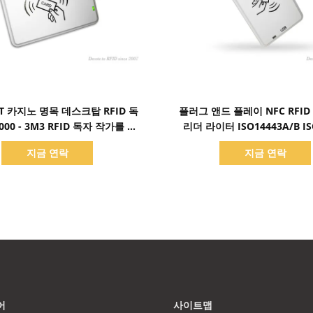
세부 정보 표시
세부 정보 표시
ILT 카지노 명목 데스크탑 RFID 독
플러그 앤드 플레이 NFC RFI
000 - 3M3 RFID 독자 작가를 읽
리더 라이터 ISO14443A/B IS
으십시오
ISO18000 - 3M3
지금 연락
지금 연락
어
사이트맵