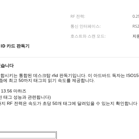
RF 전력:
0.2
통신 인터페이스:
RS
호스트와 스캔 모드:
지
d ID 카드 판독기
합했습니다
합시키는 통합된 데스크탑 rfid 판독기입니다. 이 아드바드 독자는 ISO156
즘에 최고 50까지 태그의 읽기 속도를 제공합니다.
13.56 마하즈
한 태그 성능과 관련됩니다)
W까지 RF 전력은 속도가 초당 50개 태그에 달려있을 수 있는지 확인합니다