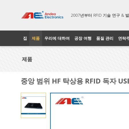
2007년부터 RFID 기술 연구 
집
제품
우리에 대하여
공장 여행
품질 관리
연락
제품
중앙 범위 HF 탁상용 RFID 독자 U