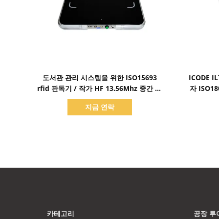
세부 정보 표시
도서관 관리 시스템을 위한 ISO15693
ICODE 
rfid 판독기 / 작가 HF 13.56Mhz 중간 범
자 ISO18
위 직원 워크스테이션
지금 연락
카테고리
공장 투