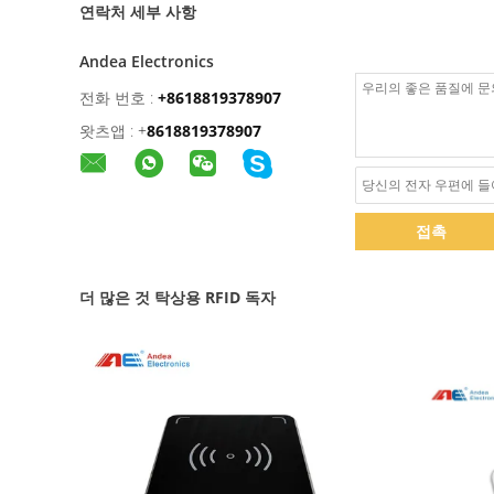
연락처 세부 사항
Andea Electronics
전화 번호 :
+8618819378907
왓츠앱 :
+
8618819378907
접촉
더 많은 것 탁상용 RFID 독자