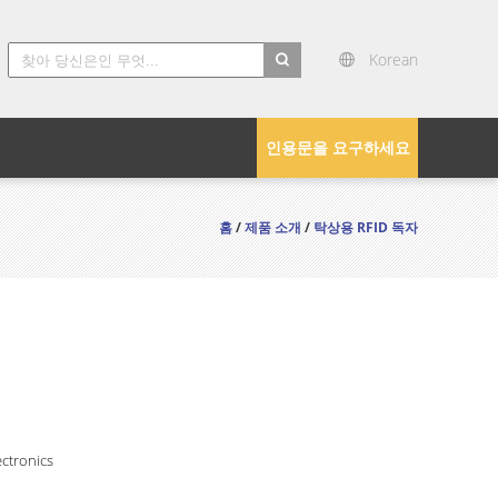
Korean
search
인용문을 요구하세요
홈
/
제품 소개
/
탁상용 RFID 독자
ctronics