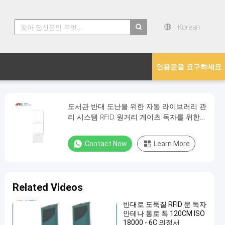
Korean
search
인용문을 요구하세요
도서관 반대 도난을 위한 자동 라이브러리 관
리 시스템 RFID 원거리 게이츠 독자를 위한
13.56MHz HF RFID 게이츠 독자
Contact Now
Learn More
Related Videos
반대로 도둑질 RFID 문 독자
안테나 통로 폭 120CM ISO
18000 - 6C 의정서