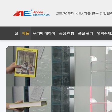
2007년부터 RFID 기술 연구 & 
집
제품
우리에 대하여
공장 여행
품질 관리
연락주세