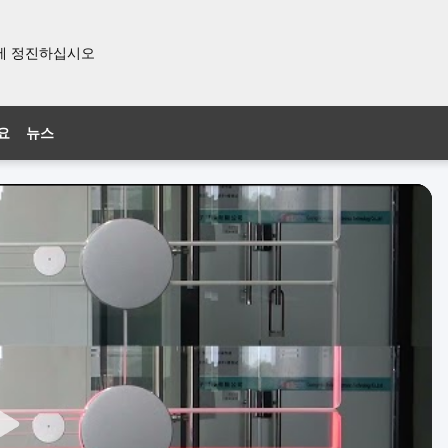
발달에 정진하십시오
요
뉴스