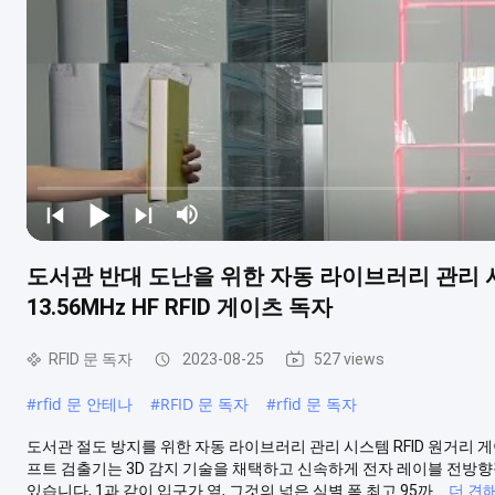
도서관 반대 도난을 위한 자동 라이브러리 관리 시
13.56MHz HF RFID 게이츠 독자
RFID 문 독자
2023-08-25
527 views
#
rfid 문 안테나
#
RFID 문 독자
#
rfid 문 독자
도서관 절도 방지를 위한 자동 라이브러리 관리 시스템 RFID 원거리 게이츠 
프트 검출기는 3D 감지 기술을 채택하고 신속하게 전자 레이블 전방향
있습니다, 1과 같이 입구가 옆, 그것의 넓은 식별 폭 최고 95까...
더 견